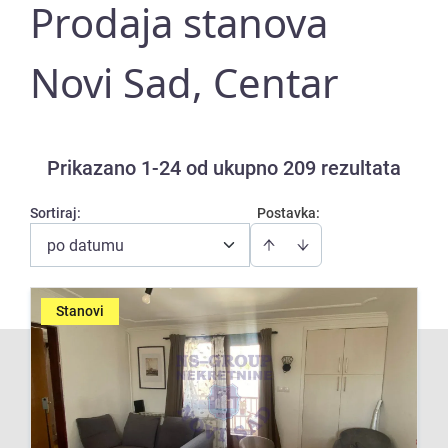
Prodaja stanova
Novi Sad, Centar
Prikazano 1-24 od ukupno 209 rezultata
Sortiraj
:
Postavka:
po datumu
Stanovi