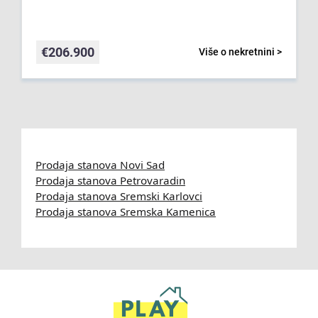
€
206.900
Više o nekretnini >
Prodaja stanova Novi Sad
Prodaja stanova Petrovaradin
Prodaja stanova Sremski Karlovci
Prodaja stanova Sremska Kamenica