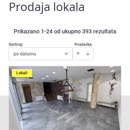
Prodaja lokala
Prikazano 1-24 od ukupno 393 rezultata
Sortiraj
:
Postavka:
po datumu
Lokali