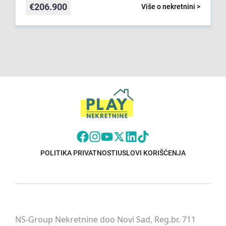
€
206.900
Više o nekretnini >
POLITIKA PRIVATNOSTI
USLOVI KORIŠĆENJA
NS-Group Nekretnine doo Novi Sad, Reg.br. 711