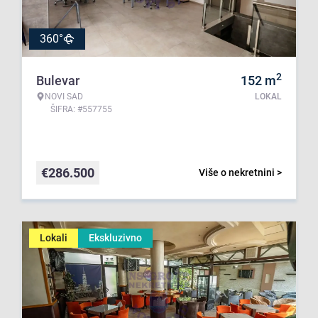
360°
2
Bulevar
152
m
NOVI SAD
LOKAL
ŠIFRA: #557755
€
286.500
Više o nekretnini >
Lokali
Ekskluzivno