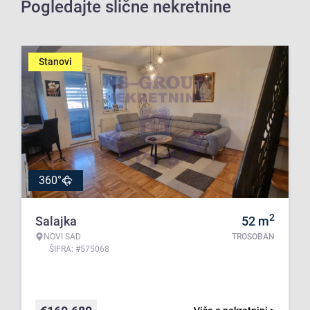
Pogledajte slične nekretnine
Stanovi
360°
2
Salajka
52
m
NOVI SAD
TROSOBAN
ŠIFRA: #575068