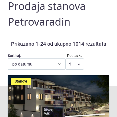
Prodaja stanova
Petrovaradin
Prikazano 1-24 od ukupno 1014 rezultata
Sortiraj
:
Postavka:
po datumu
Stanovi