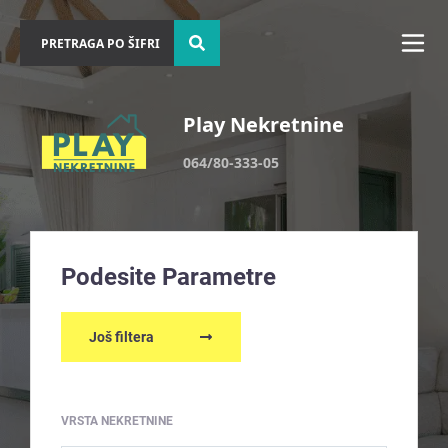
Play Nekretnine
064/80-333-05
Podesite Parametre
Još filtera
VRSTA NEKRETNINE