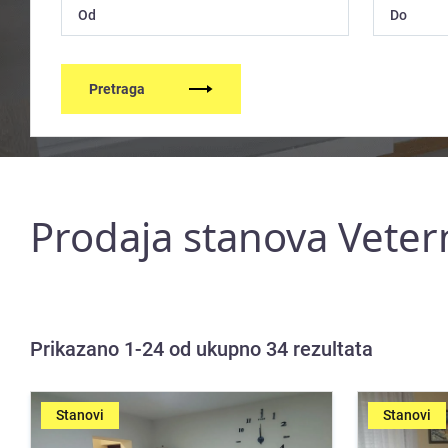
Pretraga
Prodaja stanova Vetern
Prikazano 1-24 od ukupno 34 rezultata
Stanovi
Stanovi