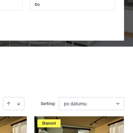
po datumu
Sortiraj
:
Stanovi