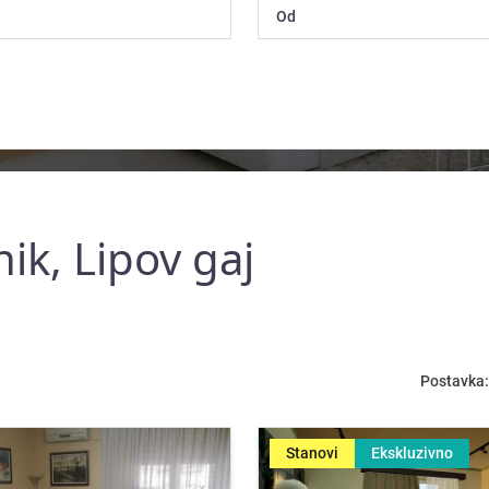
ik, Lipov gaj
Postavka:
Stanovi
Ekskluzivno