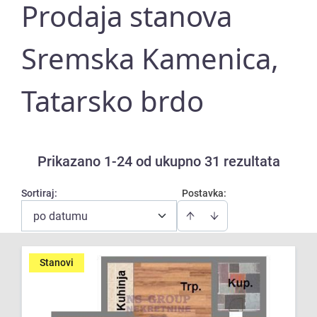
Prodaja stanova
Sremska Kamenica,
Tatarsko brdo
Prikazano 1-24 od ukupno 31 rezultata
Sortiraj
:
Postavka:
po datumu
Stanovi