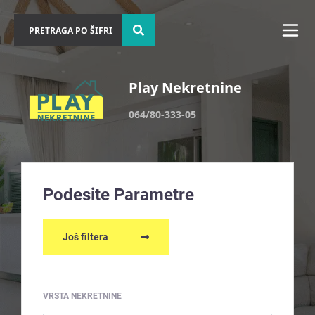
Play Nekretnine
064/80-333-05
Podesite Parametre
Još filtera
VRSTA NEKRETNINE