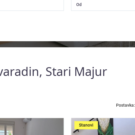
aradin, Stari Majur
Postavka:
Stanovi