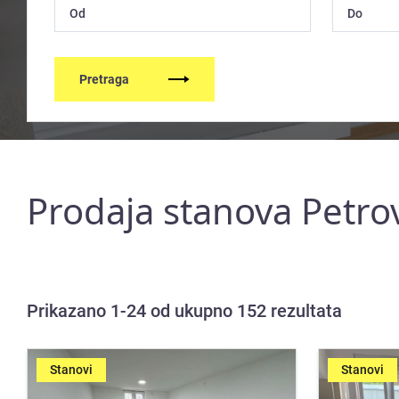
Pretraga
Prodaja stanova Petrov
Prikazano 1-24 od ukupno 152 rezultata
Stanovi
Stanovi