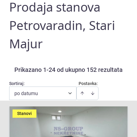
Prodaja stanova
Petrovaradin, Stari
Majur
Prikazano 1-24 od ukupno 152 rezultata
Sortiraj
:
Postavka:
po datumu
Stanovi