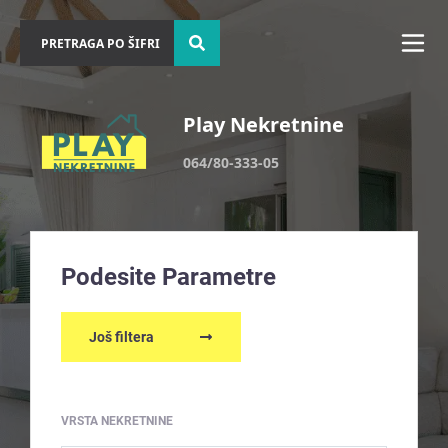
Play Nekretnine
064/80-333-05
Podesite Parametre
Još filtera
VRSTA NEKRETNINE