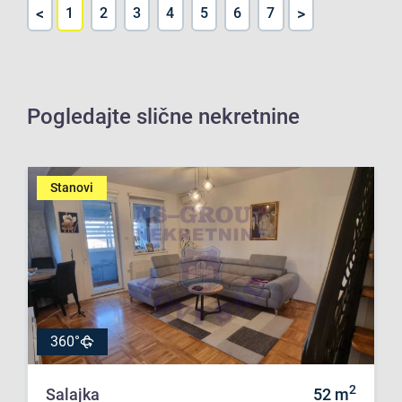
<
>
1
2
3
4
5
6
7
Pogledajte slične nekretnine
Stanovi
360°
2
Salajka
52
m