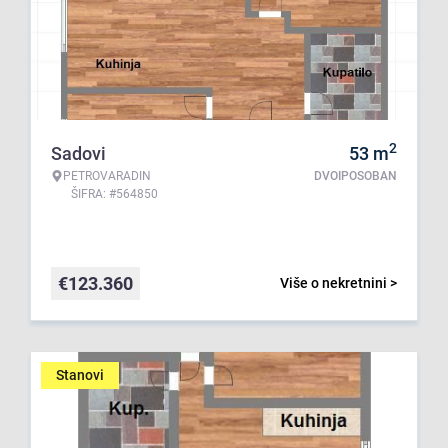
2
Sadovi
53
m
PETROVARADIN
DVOIPOSOBAN
ŠIFRA: #564850
€
123.360
Više o nekretnini >
Stanovi