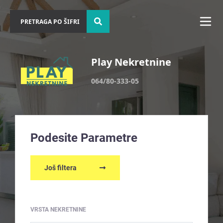
Play Nekretnine
064/80-333-05
Podesite Parametre
Još filtera
VRSTA NEKRETNINE