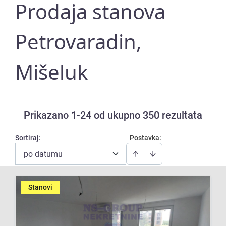
Prodaja stanova
Petrovaradin,
Mišeluk
Prikazano 1-24 od ukupno 350 rezultata
Sortiraj
:
Postavka:
po datumu
Stanovi