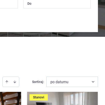
po datumu
Sortiraj
:
Stanovi