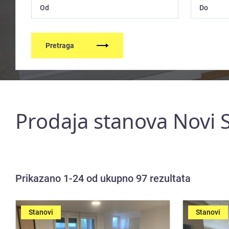
Pretraga
Prodaja stanova Novi S
Prikazano 1-24 od ukupno 97 rezultata
Stanovi
Stanovi