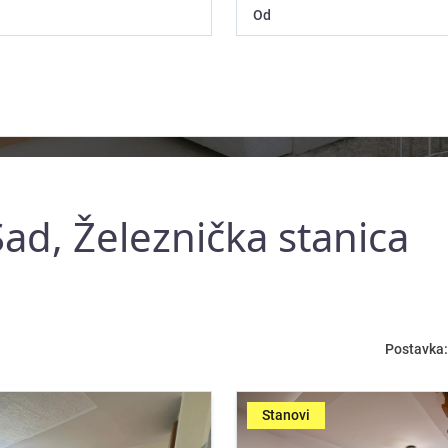
ad, Železnička stanica
Postavka:
Stanovi