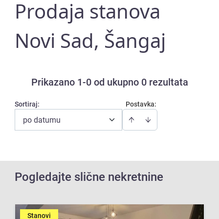
Prodaja stanova
Novi Sad, Šangaj
Prikazano 1-0 od ukupno 0 rezultata
Sortiraj
:
Postavka:
po datumu
Pogledajte slične nekretnine
Stanovi