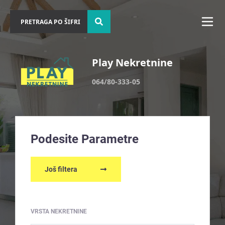
Play Nekretnine
064/80-333-05
Podesite Parametre
Još filtera
VRSTA NEKRETNINE