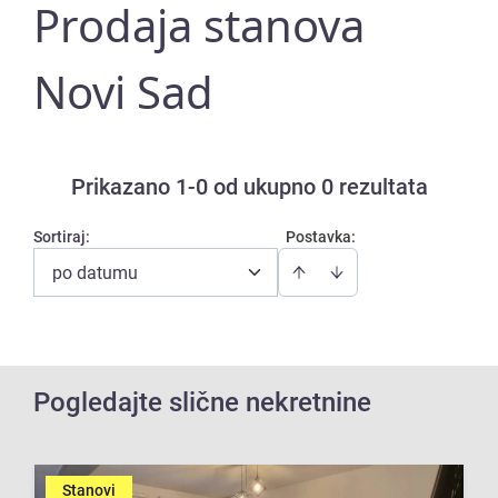
Prodaja stanova
Novi Sad
Prikazano 1-0 od ukupno 0 rezultata
Sortiraj
:
Postavka:
po datumu
Pogledajte slične nekretnine
Stanovi