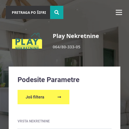
Play Nekretnine
064/80-333-05
Podesite Parametre
Još filtera
VRSTA NEKRETNINE