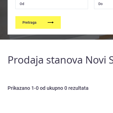
Pretraga
Prodaja stanova Novi 
Prikazano 1-0 od ukupno 0 rezultata