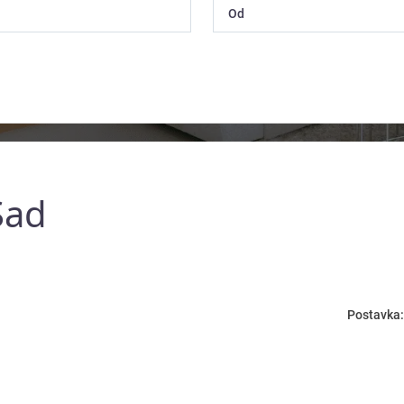
Sad
Postavka: