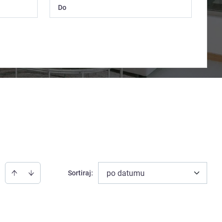
po datumu
Sortiraj
: