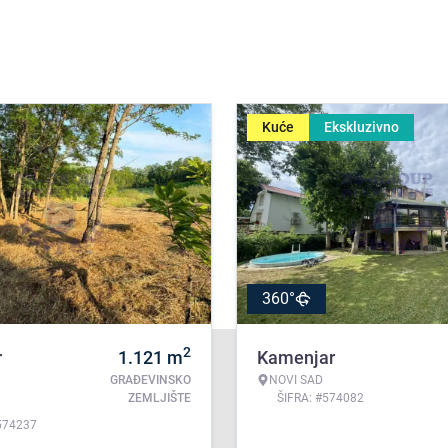
Kuće
Ekskluzivno
360°
2
r
1.121
m
Kamenjar
GRAĐEVINSKO
NOVI SAD
ZEMLJIŠTE
ŠIFRA: #574082
574237