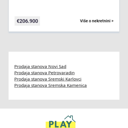
€
206.900
Više o nekretnini >
Prodaja stanova Novi Sad
Prodaja stanova Petrovaradin
Prodaja stanova Sremski Karlovci
Prodaja stanova Sremska Kamenica