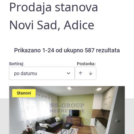
Prodaja stanova
Novi Sad, Adice
Prikazano 1-24 od ukupno 587 rezultata
Sortiraj
:
Postavka:
po datumu
Stanovi