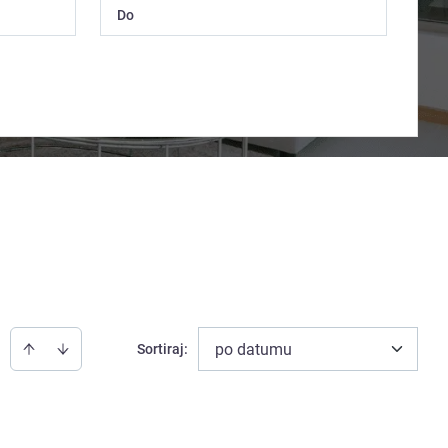
po datumu
Sortiraj
: