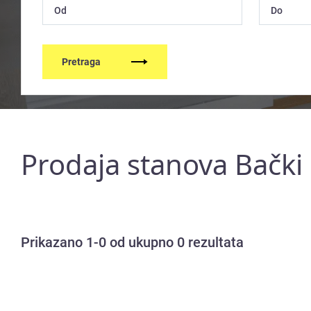
Pretraga
Prodaja stanova Bački
Prikazano 1-0 od ukupno 0 rezultata