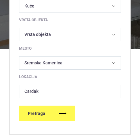
VRSTA OBJEKTA
MESTO
LOKACIJA
Čardak
Pretraga