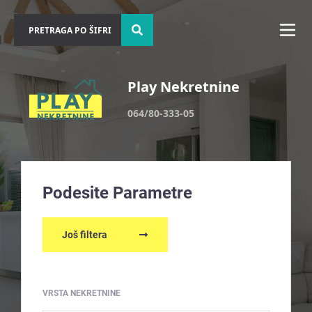
Play Nekretnine
064/80-333-05
Podesite Parametre
Još filtera
VRSTA NEKRETNINE