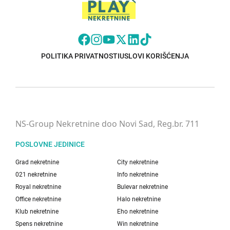
POLITIKA PRIVATNOSTI
USLOVI KORIŠĆENJA
NS-Group Nekretnine doo Novi Sad, Reg.br. 711
POSLOVNE JEDINICE
Grad nekretnine
City nekretnine
021 nekretnine
Info nekretnine
Royal nekretnine
Bulevar nekretnine
Office nekretnine
Halo nekretnine
Klub nekretnine
Eho nekretnine
Spens nekretnine
Win nekretnine