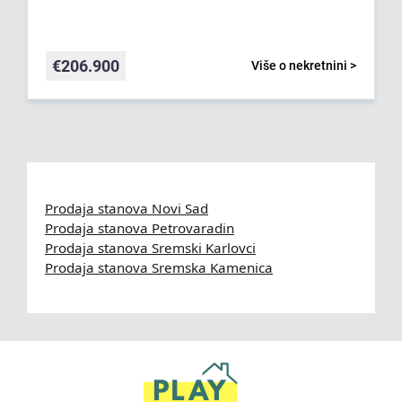
€
206.900
Više o nekretnini >
Prodaja stanova Novi Sad
Prodaja stanova Petrovaradin
Prodaja stanova Sremski Karlovci
Prodaja stanova Sremska Kamenica