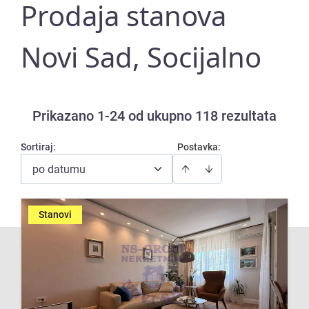
Prodaja stanova
Novi Sad, Socijalno
Prikazano 1-24 od ukupno 118 rezultata
Sortiraj
:
Postavka:
po datumu
Stanovi