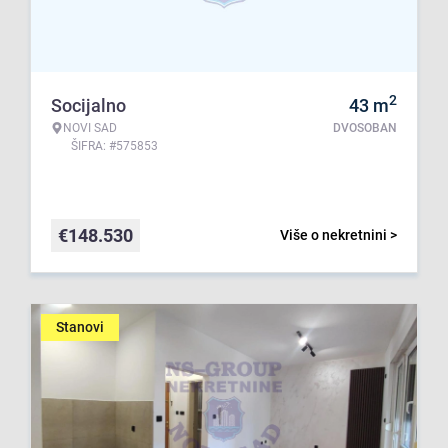
2
Socijalno
43
m
NOVI SAD
DVOSOBAN
ŠIFRA: #575853
€
148.530
Više o nekretnini >
Stanovi