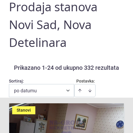
Prodaja stanova
Novi Sad, Nova
Detelinara
Prikazano 1-24 od ukupno 332 rezultata
Sortiraj
:
Postavka:
po datumu
Stanovi