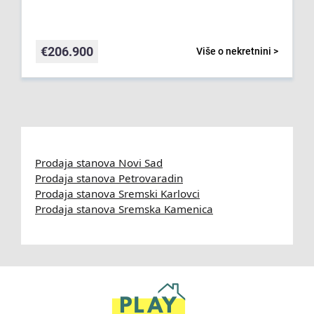
€
206.900
Više o nekretnini >
Prodaja stanova Novi Sad
Prodaja stanova Petrovaradin
Prodaja stanova Sremski Karlovci
Prodaja stanova Sremska Kamenica