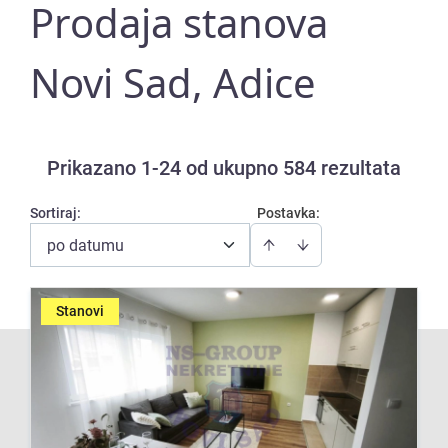
Prodaja stanova
Novi Sad, Adice
Prikazano 1-24 od ukupno 584 rezultata
Sortiraj
:
Postavka:
po datumu
Stanovi