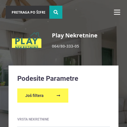
Play Nekretnine
064/80-333-05
Podesite Parametre
Još filtera
VRSTA NEKRETNINE