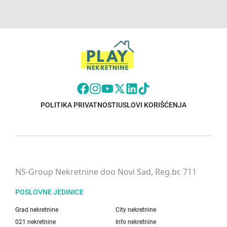
POLITIKA PRIVATNOSTI
USLOVI KORIŠĆENJA
NS-Group Nekretnine doo Novi Sad, Reg.br. 711
POSLOVNE JEDINICE
Grad nekretnine
City nekretnine
021 nekretnine
Info nekretnine