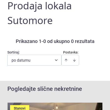
Prodaja lokala
Sutomore
Prikazano 1-0 od ukupno 0 rezultata
Sortiraj
:
Postavka:
po datumu
Pogledajte slične nekretnine
Stanovi