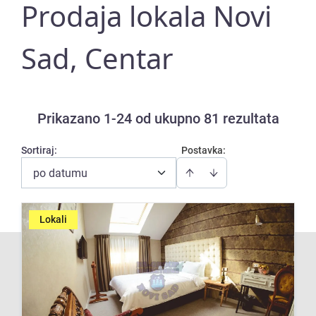
Prodaja lokala Novi
Sad, Centar
Prikazano 1-24 od ukupno 81 rezultata
Sortiraj
:
Postavka:
po datumu
Lokali