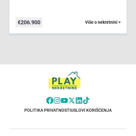
€
206.900
Više o nekretnini >
POLITIKA PRIVATNOSTI
USLOVI KORIŠĆENJA