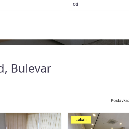
d, Bulevar
Postavka:
Lokali