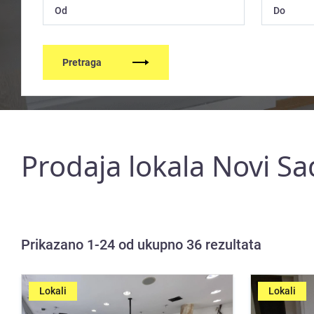
Pretraga
Prodaja lokala Novi Sa
Prikazano 1-24 od ukupno 36 rezultata
Lokali
Lokali