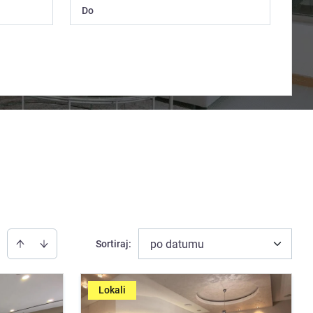
po datumu
Sortiraj
:
Lokali