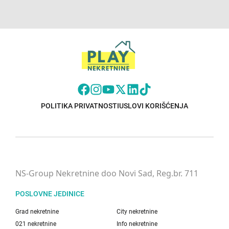
POLITIKA PRIVATNOSTI
USLOVI KORIŠĆENJA
NS-Group Nekretnine doo Novi Sad, Reg.br. 711
POSLOVNE JEDINICE
Grad nekretnine
City nekretnine
021 nekretnine
Info nekretnine