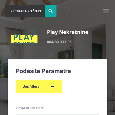
Play Nekretnine
064/80-333-05
Podesite Parametre
Još filtera
VRSTA NEKRETNINE