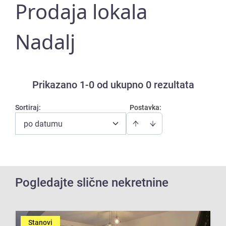
Prodaja lokala
Nadalj
Prikazano 1-0 od ukupno 0 rezultata
Sortiraj
:
Postavka:
po datumu
Pogledajte slične nekretnine
Stanovi