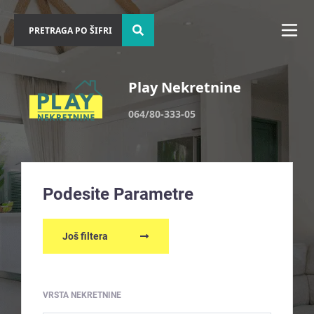
Play Nekretnine
064/80-333-05
Podesite Parametre
Još filtera
VRSTA NEKRETNINE