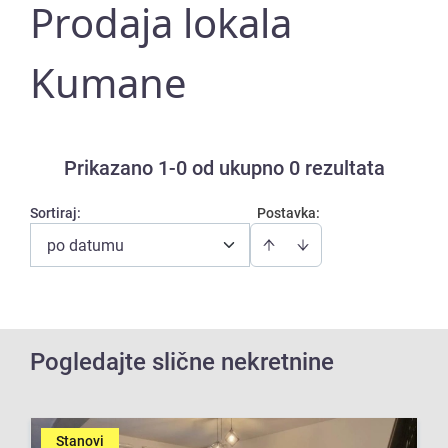
Prodaja lokala
Kumane
Prikazano 1-0 od ukupno 0 rezultata
Sortiraj
:
Postavka:
po datumu
Pogledajte slične nekretnine
Stanovi