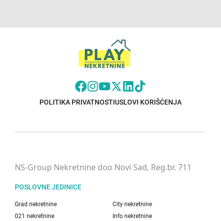
POLITIKA PRIVATNOSTI
USLOVI KORIŠĆENJA
NS-Group Nekretnine doo Novi Sad, Reg.br. 711
POSLOVNE JEDINICE
Grad nekretnine
City nekretnine
021 nekretnine
Info nekretnine