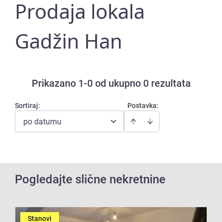
Prodaja lokala
Gadžin Han
Prikazano 1-0 od ukupno 0 rezultata
Sortiraj
:
Postavka:
po datumu
Pogledajte slične nekretnine
Stanovi