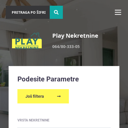
Play Nekretnine
064/80-333-05
Podesite Parametre
Još filtera
VRSTA NEKRETNINE