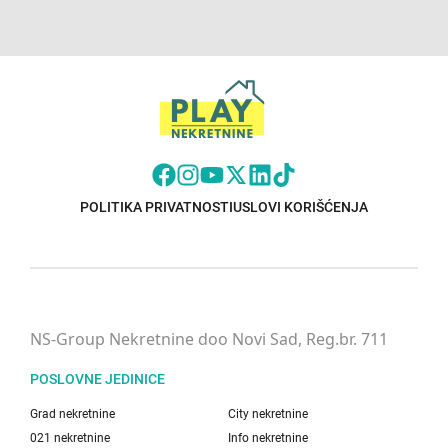
POLITIKA PRIVATNOSTI
USLOVI KORIŠĆENJA
NS-Group Nekretnine doo Novi Sad, Reg.br. 711
POSLOVNE JEDINICE
Grad nekretnine
City nekretnine
021 nekretnine
Info nekretnine