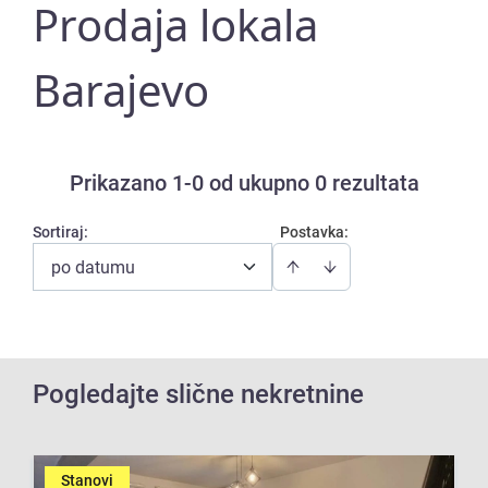
Prodaja lokala
Barajevo
Prikazano 1-0 od ukupno 0 rezultata
Sortiraj
:
Postavka:
po datumu
Pogledajte slične nekretnine
Stanovi