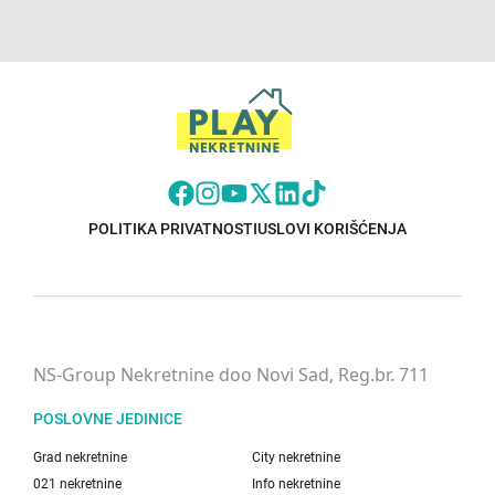
POLITIKA PRIVATNOSTI
USLOVI KORIŠĆENJA
NS-Group Nekretnine doo Novi Sad, Reg.br. 711
POSLOVNE JEDINICE
Grad nekretnine
City nekretnine
021 nekretnine
Info nekretnine