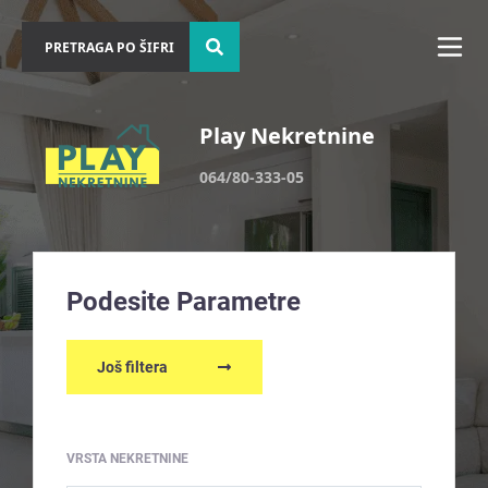
Play Nekretnine
064/80-333-05
Podesite Parametre
Još filtera
VRSTA NEKRETNINE