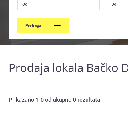
Pretraga
Prodaja lokala Bačko 
Prikazano 1-0 od ukupno 0 rezultata