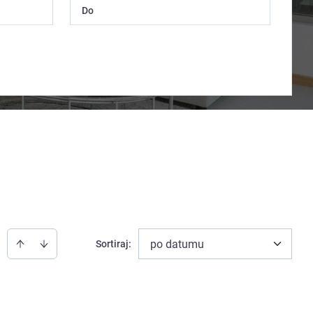
po datumu
Sortiraj
: