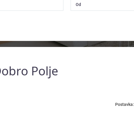
Dobro Polje
Postavka: