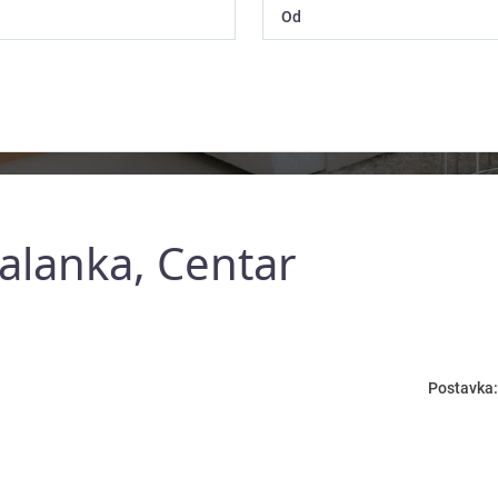
Palanka, Centar
Postavka: