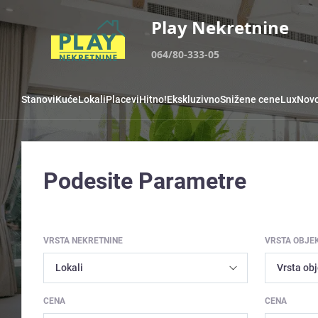
Play Nekretnine
064/80-333-05
Stanovi
Kuće
Lokali
Placevi
Hitno!
Ekskluzivno
Snižene cene
Lux
Novo
Podesite Parametre
VRSTA NEKRETNINE
VRSTA OBJE
CENA
CENA