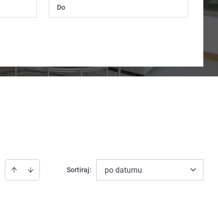
po datumu
Sortiraj
: