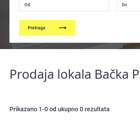
Pretraga
Prodaja lokala Bačka 
Prikazano 1-0 od ukupno 0 rezultata