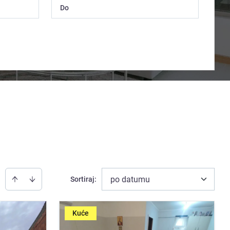
po datumu
Sortiraj
:
Kuće