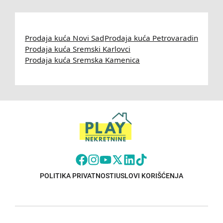
Prodaja kuća Novi Sad
Prodaja kuća Petrovaradin
Prodaja kuća Sremski Karlovci
Prodaja kuća Sremska Kamenica
POLITIKA PRIVATNOSTI
USLOVI KORIŠĆENJA