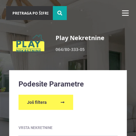
Play Nekretnine
064/80-333-05
Podesite Parametre
Još filtera
VRSTA NEKRETNINE