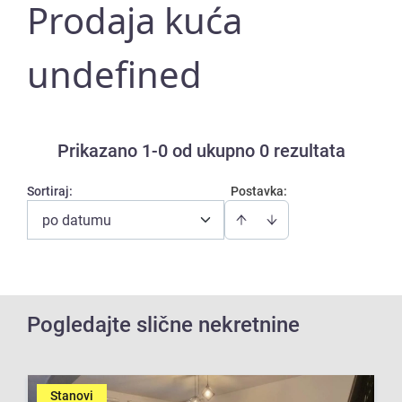
Prodaja kuća
undefined
Prikazano 1-0 od ukupno 0 rezultata
Sortiraj
:
Postavka:
po datumu
Pogledajte slične nekretnine
Stanovi