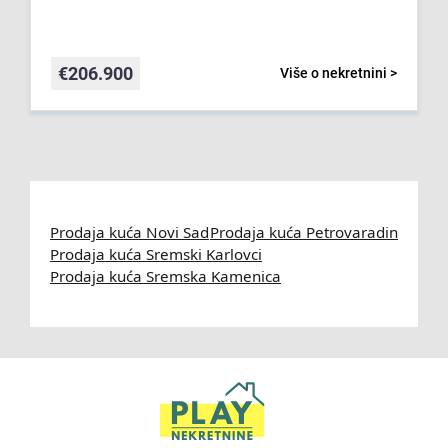
€
206.900
Više o nekretnini >
Prodaja kuća Novi Sad
Prodaja kuća Petrovaradin
Prodaja kuća Sremski Karlovci
Prodaja kuća Sremska Kamenica