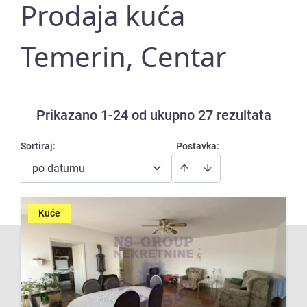
Prodaja kuća
Temerin, Centar
Prikazano 1-24 od ukupno 27 rezultata
Sortiraj
:
Postavka:
po datumu
Kuće