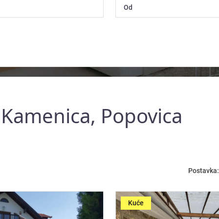
 Kamenica, Popovica
Postavka:
Kuće