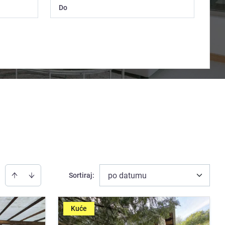
po datumu
Sortiraj
:
Kuće