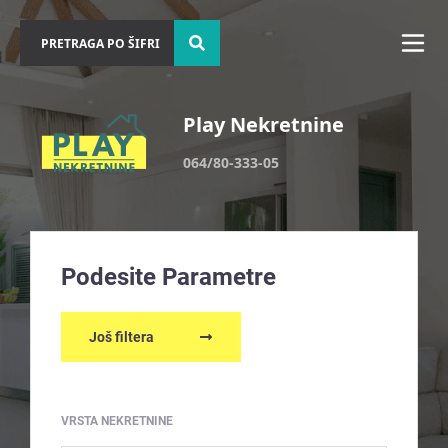
Play Nekretnine
064/80-333-05
Podesite Parametre
Još filtera
VRSTA NEKRETNINE