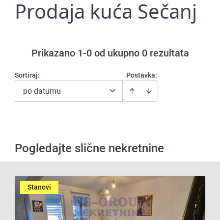
Prodaja kuća Sečanj
Prikazano 1-0 od ukupno 0 rezultata
Sortiraj
:
Postavka:
po datumu
Pogledajte slične nekretnine
Stanovi