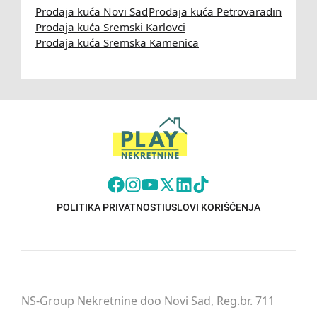
Prodaja kuća Novi Sad
Prodaja kuća Petrovaradin
Prodaja kuća Sremski Karlovci
Prodaja kuća Sremska Kamenica
POLITIKA PRIVATNOSTI
USLOVI KORIŠĆENJA
NS-Group Nekretnine doo Novi Sad, Reg.br. 711