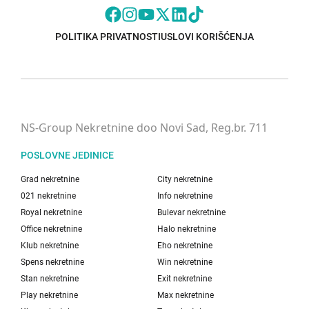
POLITIKA PRIVATNOSTI
USLOVI KORIŠĆENJA
NS-Group Nekretnine doo Novi Sad, Reg.br. 711
POSLOVNE JEDINICE
Grad nekretnine
City nekretnine
021 nekretnine
Info nekretnine
Royal nekretnine
Bulevar nekretnine
Office nekretnine
Halo nekretnine
Klub nekretnine
Eho nekretnine
Spens nekretnine
Win nekretnine
Stan nekretnine
Exit nekretnine
Play nekretnine
Max nekretnine