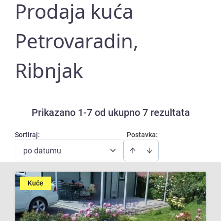
Prodaja kuća
Petrovaradin,
Ribnjak
Prikazano 1-7 od ukupno 7 rezultata
Sortiraj
:
Postavka:
po datumu
Kuće