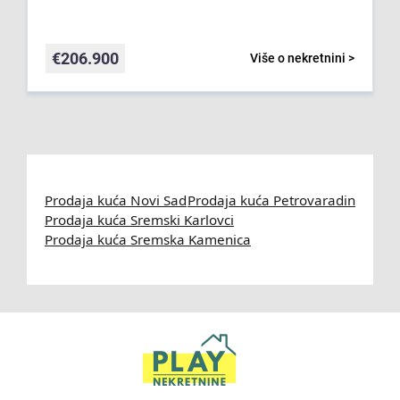
€
206.900
Više o nekretnini >
Prodaja kuća Novi Sad
Prodaja kuća Petrovaradin
Prodaja kuća Sremski Karlovci
Prodaja kuća Sremska Kamenica