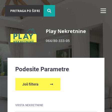
Play Nekretnine
064/80-333-05
Podesite Parametre
Još filtera
VRSTA NEKRETNINE