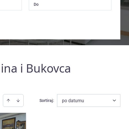
ina i Bukovca
po datumu
Sortiraj
: