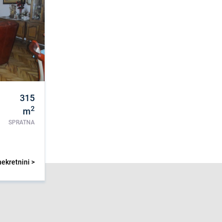
315
2
m
SPRATNA
nekretnini >