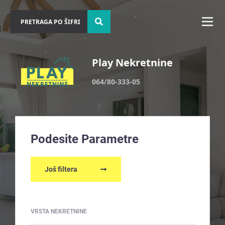
Play Nekretnine
064/80-333-05
Podesite Parametre
Još filtera
VRSTA NEKRETNINE