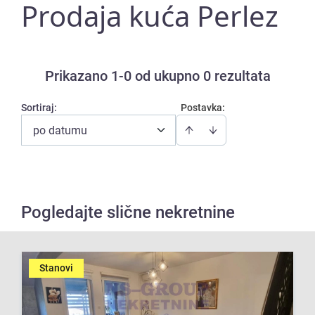
Prodaja kuća Perlez
Prikazano 1-0 od ukupno 0 rezultata
Sortiraj
:
Postavka:
po datumu
Pogledajte slične nekretnine
Stanovi