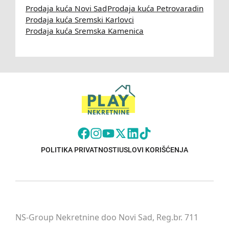
Prodaja kuća Novi Sad
Prodaja kuća Petrovaradin
Prodaja kuća Sremski Karlovci
Prodaja kuća Sremska Kamenica
POLITIKA PRIVATNOSTI
USLOVI KORIŠĆENJA
NS-Group Nekretnine doo Novi Sad, Reg.br. 711