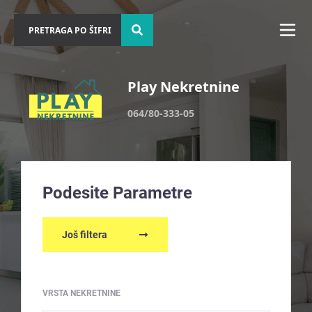
Play Nekretnine
064/80-333-05
Podesite Parametre
Još filtera
VRSTA NEKRETNINE