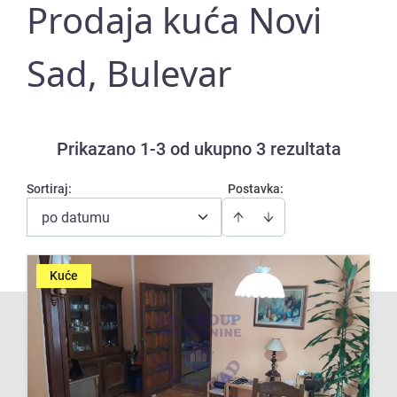
Prodaja kuća Novi
Sad, Bulevar
Prikazano 1-3 od ukupno 3 rezultata
Sortiraj
:
Postavka:
po datumu
Kuće