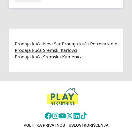
Prodaja kuća Novi Sad
Prodaja kuća Petrovaradin
Prodaja kuća Sremski Karlovci
Prodaja kuća Sremska Kamenica
POLITIKA PRIVATNOSTI
USLOVI KORIŠĆENJA