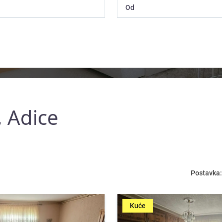
, Adice
Postavka:
Kuće