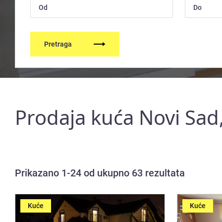
Pretraga
Prodaja kuća Novi Sad
Prikazano 1-24 od ukupno 63 rezultata
Kuće
Kuće