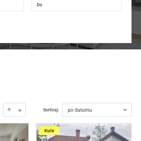
po datumu
Sortiraj
:
Kuće