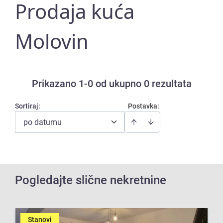
Prodaja kuća
Molovin
Prikazano 1-0 od ukupno 0 rezultata
Sortiraj
:
Postavka:
po datumu
Pogledajte slične nekretnine
Stanovi