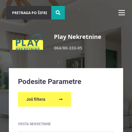
Play Nekretnine
064/80-333-05
Podesite Parametre
Još filtera
VRSTA NEKRETNINE