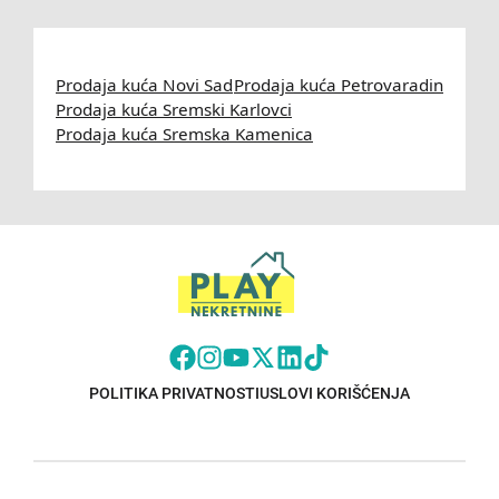
Prodaja kuća Novi Sad
Prodaja kuća Petrovaradin
Prodaja kuća Sremski Karlovci
Prodaja kuća Sremska Kamenica
POLITIKA PRIVATNOSTI
USLOVI KORIŠĆENJA