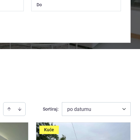
po datumu
Sortiraj
:
Kuće