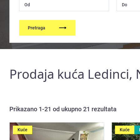
Pretraga
Prodaja kuća Ledinci, 
Prikazano 1-21 od ukupno 21 rezultata
Kuće
Kuće