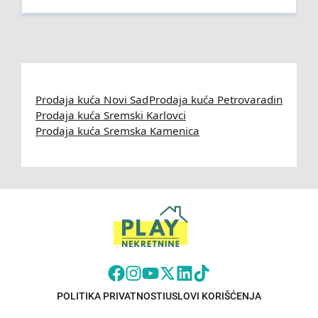
Prodaja kuća Novi Sad
Prodaja kuća Petrovaradin
Prodaja kuća Sremski Karlovci
Prodaja kuća Sremska Kamenica
POLITIKA PRIVATNOSTI
USLOVI KORIŠĆENJA