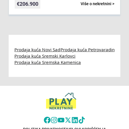
€
206.900
Više o nekretnini >
Prodaja kuća Novi Sad
Prodaja kuća Petrovaradin
Prodaja kuća Sremski Karlovci
Prodaja kuća Sremska Kamenica