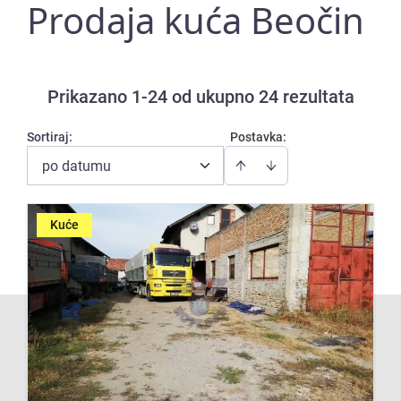
Prodaja kuća Beočin
Prikazano 1-24 od ukupno 24 rezultata
Sortiraj
:
Postavka:
po datumu
Kuće