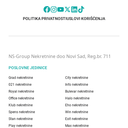
POLITIKA PRIVATNOSTI
USLOVI KORIŠĆENJA
NS-Group Nekretnine doo Novi Sad, Reg.br. 711
POSLOVNE JEDINICE
Grad nekretnine
City nekretnine
021 nekretnine
Info nekretnine
Royal nekretnine
Bulevar nekretnine
Office nekretnine
Halo nekretnine
Klub nekretnine
Eho nekretnine
Spens nekretnine
Win nekretnine
Stan nekretnine
Exit nekretnine
Play nekretnine
Max nekretnine