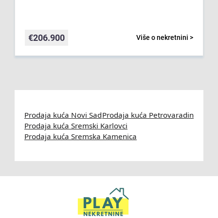
€
206.900
Više o nekretnini >
Prodaja kuća Novi Sad
Prodaja kuća Petrovaradin
Prodaja kuća Sremski Karlovci
Prodaja kuća Sremska Kamenica