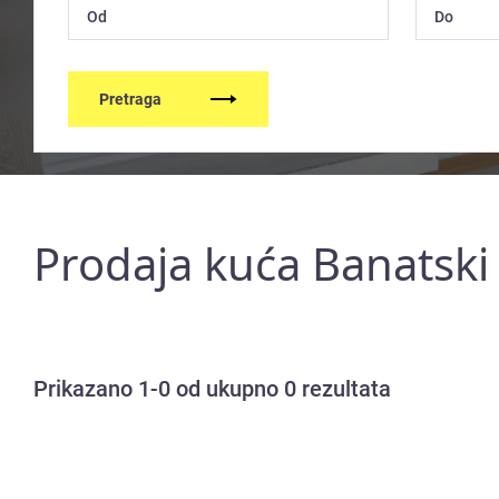
Pretraga
Prodaja kuća Banatski
Prikazano 1-0 od ukupno 0 rezultata