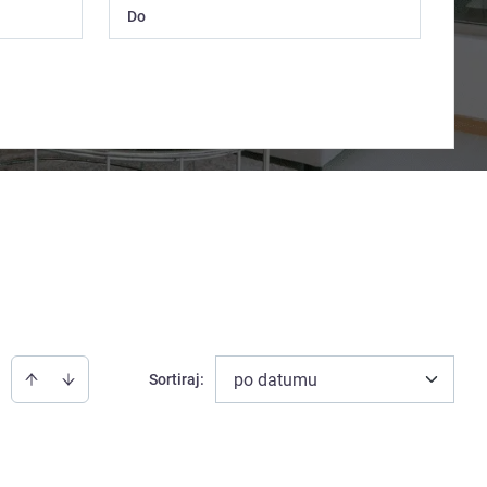
po datumu
Sortiraj
: