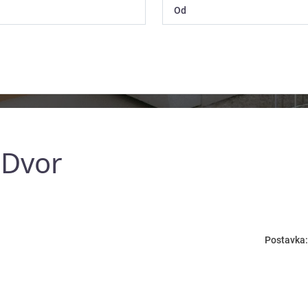
 Dvor
Postavka: