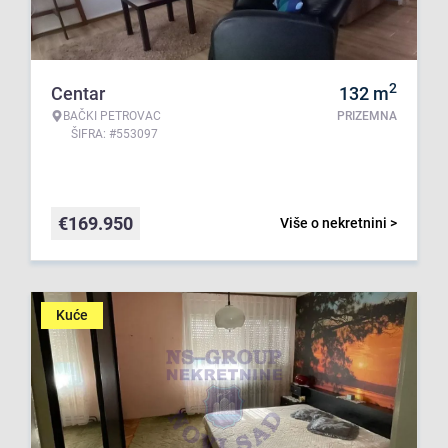
2
Centar
132
m
BAČKI PETROVAC
PRIZEMNA
ŠIFRA: #553097
€
169.950
Više o nekretnini >
Kuće