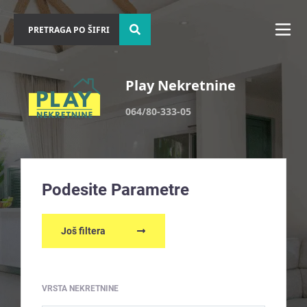
Play Nekretnine
064/80-333-05
Podesite Parametre
Još filtera
VRSTA NEKRETNINE