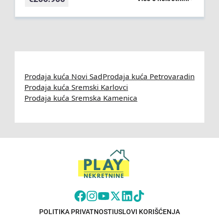
Prodaja kuća Novi Sad
Prodaja kuća Petrovaradin
Prodaja kuća Sremski Karlovci
Prodaja kuća Sremska Kamenica
POLITIKA PRIVATNOSTI
USLOVI KORIŠĆENJA