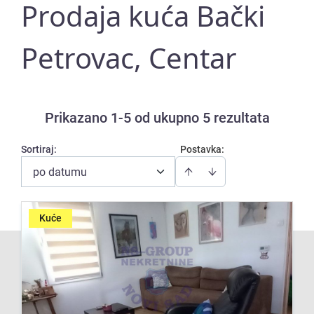
Prodaja kuća Bački
Petrovac, Centar
Prikazano 1-5 od ukupno 5 rezultata
Sortiraj
:
Postavka:
po datumu
Kuće