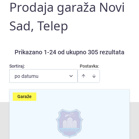
Prodaja garaža Novi
Sad, Telep
Prikazano 1-24 od ukupno 305 rezultata
Sortiraj
:
Postavka:
po datumu
Garaže