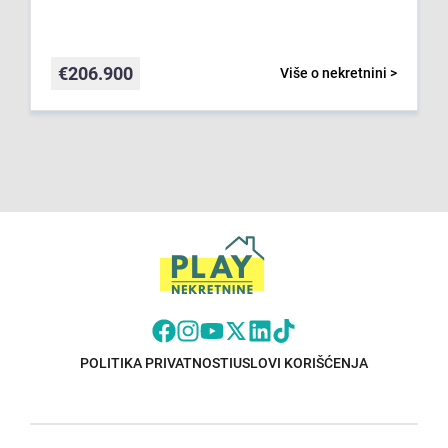
€
206.900
Više o nekretnini >
POLITIKA PRIVATNOSTI
USLOVI KORIŠĆENJA