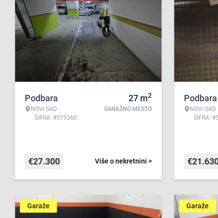
2
Podbara
27
m
Podbara
NOVI SAD
GARAŽNO MESTO
NOVI SAD
ŠIFRA: #575360
ŠIFRA: #
€
27.300
€
21.63
Više o nekretnini >
Garaže
Garaže