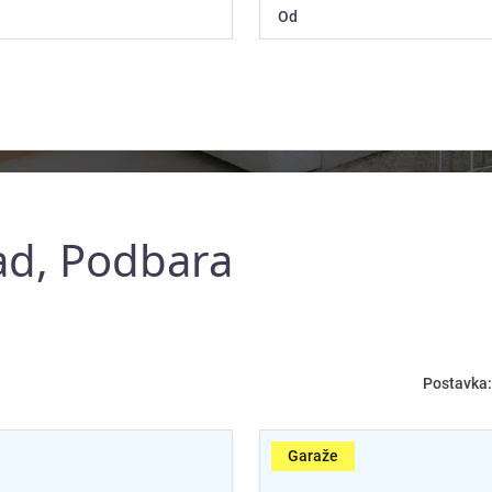
ad, Podbara
Postavka:
Garaže