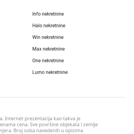
Info nekretnine
Halo nekretnine
Win nekretnine
Max nekretnine
One nekretnine
Lumo nekretnine
. Internet prezentacija kao takva je
menama cena. Sve površine objekata i zemlje
injera. Broj soba navedenih u opisima