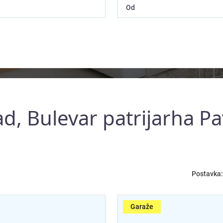
d, Bulevar patrijarha Pa
Postavka:
Garaže