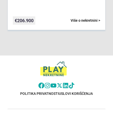
€
206.900
Više o nekretnini >
POLITIKA PRIVATNOSTI
USLOVI KORIŠĆENJA