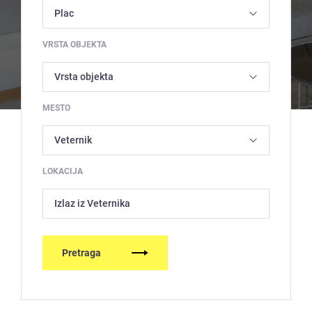
VRSTA OBJEKTA
MESTO
LOKACIJA
Izlaz iz Veternika
Pretraga