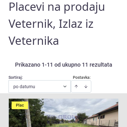
Placevi na prodaju
Veternik, Izlaz iz
Veternika
Prikazano 1-11 od ukupno 11 rezultata
Sortiraj
:
Postavka:
po datumu
Plac